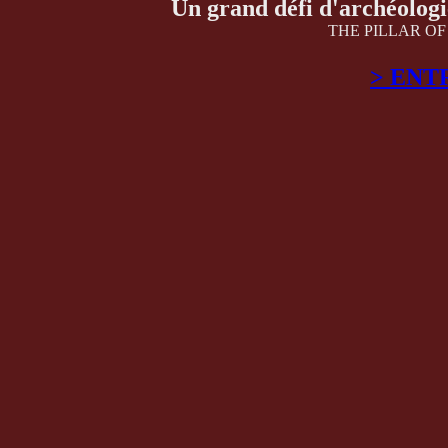
Un grand défi d'archéologi
THE PILLAR O
> ENT